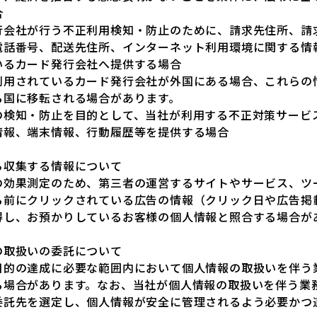
合
行会社が行う不正利用検知・防止のために、請求先住所、請
電話番号、配送先住所、インターネット利用環境に関する情
いるカード発行会社へ提供する場合
利用されているカード発行会社が外国にある場合、これらの
る国に移転される場合があります。
の検知・防止を目的として、当社が利用する不正対策サービ
情報、端末情報、行動履歴等を提供する場合
ら収集する情報について
の効果測定のため、第三者の運営するサイトやサービス、ツ
る前にクリックされている広告の情報（クリック日や広告掲
得し、お預かりしているお客様の個人情報と照合する場合が
の取扱いの委託について
目的の達成に必要な範囲内において個人情報の取扱いを伴う
る場合があります。なお、当社が個人情報の取扱いを伴う業
委託先を選定し、個人情報が安全に管理されるよう必要かつ