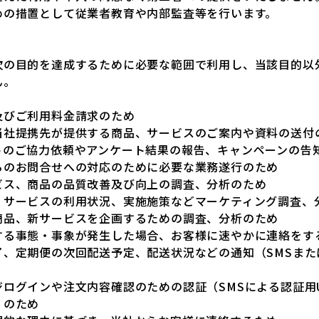
めの措置として従業者教育や内部監査等を行います。
次の目的を達成するために必要な範囲で利用し、当該目的以
ん。
及びご利用料金請求のため
当社提携先が提供する商品、サービスのご案内や資料の送付
トのご協力依頼やアンケート結果の報告、キャンペーンの告
らのお問合せへの対応のために必要な業務遂行のため
ビス、商品の品質改善及び向上の調査、分析のため
、サービスの利用状況、実施施策などマーケティング調査、
商品、新サービスを企画するための調査、分析のため
する事態・事象が発生した場合、お客様に速やかに連絡をす
了、定期便の次回配送予定、配送状況などの通知（SMSまた
ジログインや注文内容確認のための認証（SMSによる認証用
）のため