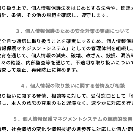
取り扱う上で、個人情報保護法をはじめとする法令や、関連
指針、条例、その他の規範を確認し、遵守します。
３．個人情報保護のための安全対策の実施について
安全且つ適切に取り扱うことを確実にするため、個人情報保
情報保護マネジメントシステム」としての管理体制を組織し
教育を通じて、個人情報の滅失、破壊、改ざん、毀損、漏洩
日々の確認、内部監査等を通じて、不適切な取り扱いについ
精査して是正、再発防止に努めます。
４．個人情報の取り扱いに関する苦情及び相談
取り扱いに関する苦情、相談等に対して、受付窓口として「
置し、本人の意思の尊重のもと遅滞なく、速やかに対応を行
５．個人情報保護マネジメントシステムの継続的改善
環境、社会情勢の変化や情報技術の進歩等に対応した個人情