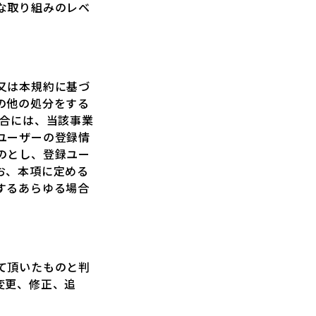
な取り組みのレベ
又は本規約に基づ
の他の処分をする
場合には、当該事業
ユーザーの登録情
のとし、登録ユー
お、本項に定める
するあらゆる場合
て頂いたものと判
変更、修正、追