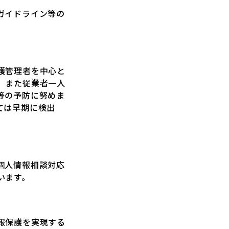
ガイドライン等の
護管理者を中心と
、また従業者一人
等の予防に努めま
ては早期に検出
個人情報相談対応
います。
報保護を実現する