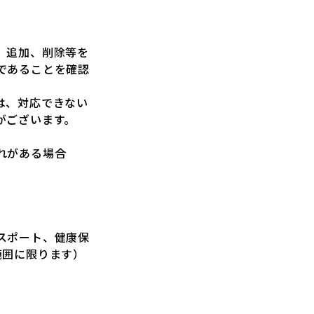
、追加、削除等を
であることを確認
は、対応できない
がございます。
れがある場合
スポート、健康保
範囲に限ります）