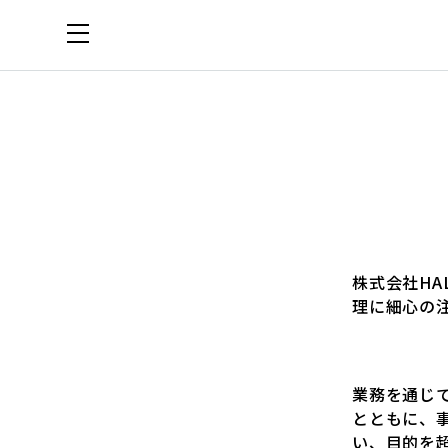
株式会社H
理に細心の
業務を通じ
とともに、
い、目的を