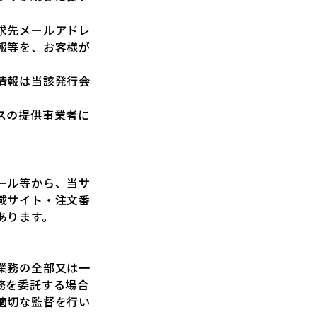
求先メールアドレ
報等を、お客様が
情報は当該発行会
スの提供事業者に
ール等から、当サ
載サイト・注文番
あります。
業務の全部又は一
務を委託する場合
適切な監督を行い