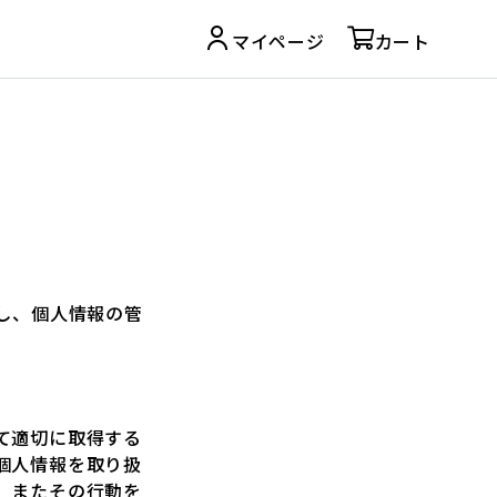
マイページ
カート
し、個人情報の管
て適切に取得する
個人情報を取り扱
。またその行動を