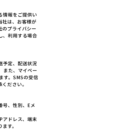
る情報をご提供い
当社は、お客様が
社のプライバシー
し、利用する場合
送予定、配送状況
。また、マイペー
ます。SMSの受信
承ください。
番号、性別、Eメ
Pアドレス、端末
ります。