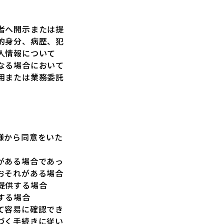
者へ開示または提
的身分、病歴、犯
人情報について
なる場合において
用または業務委託
様から同意をいた
がある場合であっ
おそれがある場合
提供する場合
する場合
て容易に確認でき
づく手続きに従い